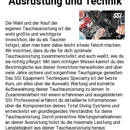
Ausrüstung und Technik
Die Wahl und der Kauf der
eigenen Tauchausrüstung ist die
wohl größte und wichtigste
Investition, die du als Taucher
tätigst, aber man kann dabei leicht etwas falsch machen.
Wir möchten, dass du die für dich optimale
Tauchausrüstung zusammenstellst und auch weißt, wie du
sie richtig pflegst. Mit dem richtigen Wissen kannst du das
Bestmögliche aus deiner Investition herausholen und über
viele Jahre sichere und sorgenfreie Tauchgänge genießen.
Das SSI Equipment Techniques Specialty ist der beste
Kurs, um alles über die Auswahl, Wartung und korrekte
Aufbewahrung deiner Tauchausrüstung zu lernen. In
Zusammenarbeit mit einem erfahrenen und ausgebildeten
SSI Professional erfährst du detaillierte Informationen
über die Komponenten deines Total Diving Systems und
entwickelst ein grundlegendes Verständnis für deine
Tauchausrüstung. Durch präventive Wartungsmaßnahmen
an deiner Ausrüstung holst du die maximale Leistung und
Langlebigkeit aus deiner Tauchausrüstung heraus.