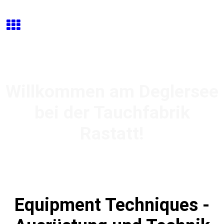
Willkommen am Deglersee
bei der Tauchfabrik
Rastatt!
Equipment Techniques -