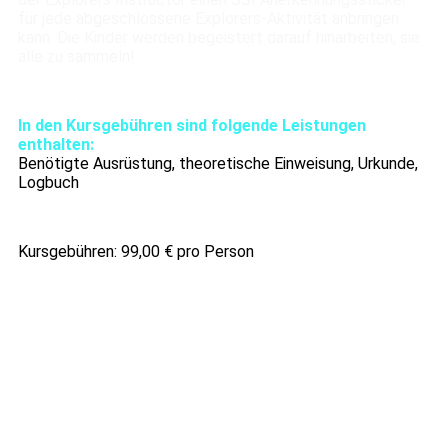
für jede abgeschlossene Explorers-Aktivität anbringen
kann. Die Kinder werden begeistert darauf hinarbeiten, sie
alle zu sammeln!
In den Kursgebühren sind folgende Leistungen
enthalten:
Benötigte Ausrüstung, theoretische Einweisung, Urkunde,
Logbuch
Kursgebühren: 99,00 € pro Person