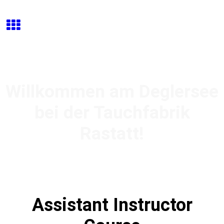
Willkommen am Deglersee
bei der Tauchfabrik
Rastatt!
Assistant Instructor