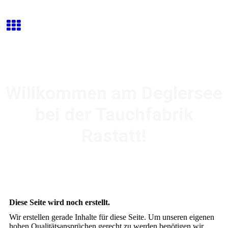
Willkommen am Deglersee
bei der Tauchfabrik
Rastatt!
Diese Seite wird noch erstellt.
Wir erstellen gerade Inhalte für diese Seite. Um unseren eigenen
hohen Qualitätsansprüchen gerecht zu werden benötigen wir