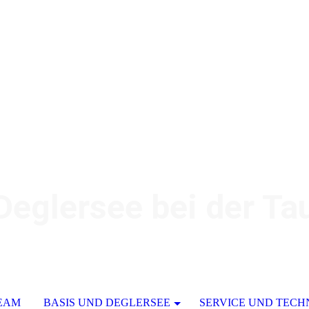
glersee bei der Tau
EAM
BASIS UND DEGLERSEE
SERVICE UND TECH