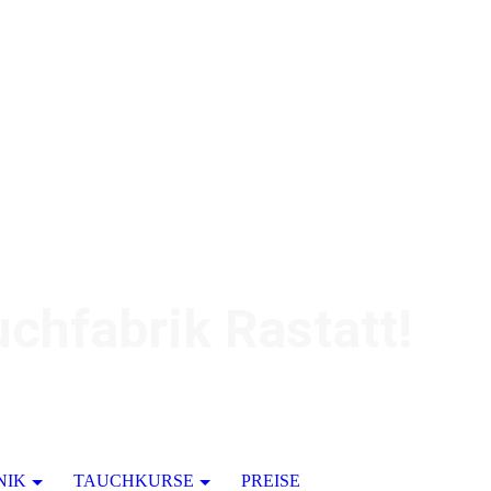
chfabrik Rastatt!
NIK
TAUCHKURSE
PREISE